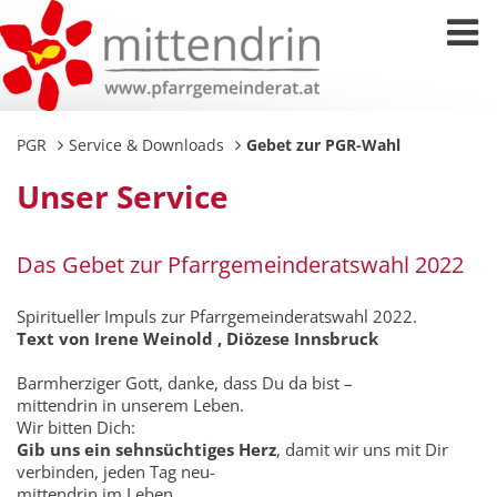
PGR
Service & Downloads
Gebet zur PGR-Wahl
Unser Service
Das Gebet zur Pfarrgemeinderatswahl 2022
Spiritueller Impuls zur Pfarrgemeinderatswahl 2022.
Text von
Irene Weinold , Diözese Innsbruck
Barmherziger Gott, danke, dass Du da bist –
mittendrin in unserem Leben.
Wir bitten Dich:
Gib uns ein sehnsüchtiges Herz
, damit wir uns mit Dir
verbinden, jeden Tag neu-
mittendrin im Leben.