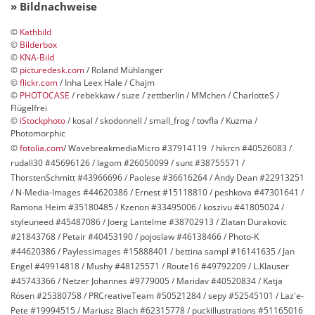
» Bildnachweise
©
Kathbild
©
Bilderbox
©
KNA-Bild
©
picturedesk.com
/ Roland Mühlanger
©
flickr.com
/ Inha Leex Hale / Chajm
©
PHOTOCASE
/ rebekkaw / suze / zettberlin / MMchen / CharlotteS /
Flügelfrei
©
iStockphoto
/ kosal / skodonnell / small_frog / tovfla / Kuzma /
Photomorphic
©
fotolia.com
/ WavebreakmediaMicro #37914119 / hikrcn #40526083 /
rudall30 #45696126 / lagom #26050099 / sunt #38755571 /
ThorstenSchmitt #43966696 / Paolese #36616264 / Andy Dean #22913251
/ N-Media-Images #44620386 / Ernest #15118810 / peshkova #47301641 /
Ramona Heim #35180485 / Kzenon #33495006 / koszivu #41805024 /
styleuneed #45487086 / Joerg Lantelme #38702913 / Zlatan Durakovic
#21843768 / Petair #40453190 / pojoslaw #46138466 / Photo-K
#44620386 / Paylessimages #15888401 / bettina sampl #16141635 / Jan
Engel #49914818 / Mushy #48125571 / Route16 #49792209 / L.Klauser
#45743366 / Netzer Johannes #9779005 / Maridav #40520834 / Katja
Rösen #25380758 / PRCreativeTeam #50521284 / sepy #52545101 / Laz'e-
Pete #19994515 / Mariusz Blach
#62315778 / puckillustrations #51165016