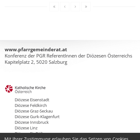
www.pfarrgemeinderat.at
Konferenz der PGR ReferentInnen der Diözesen Österreichs
Kapitelplatz 2, 5020 Salzburg
Diözese Eisenstadt
Diözese Feldkirch
Diözese Graz-Seckau
Diözese Gurk-Klagenfurt
Diözese Innsbruck
Diözese Linz
Diözese St. Pölten
Mit Ihrer Zustimmung erlauben Sie das Setzen von Cookies
Erzdiözese Salzburg